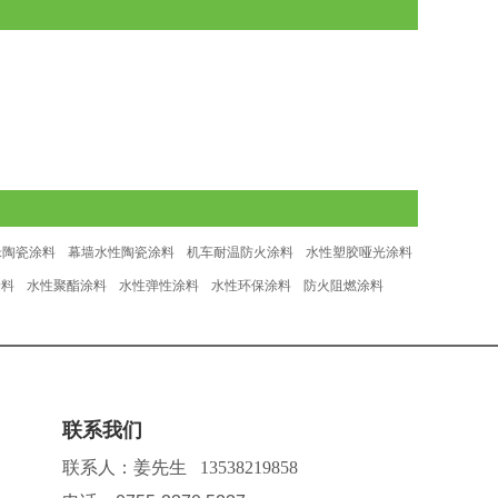
米陶瓷涂料
幕墙水性陶瓷涂料
机车耐温防火涂料
水性塑胶哑光涂料
涂料
水性聚酯涂料
水性弹性涂料
水性环保涂料
防火阻燃涂料
联系我们
联系人：
姜先生
13538219858