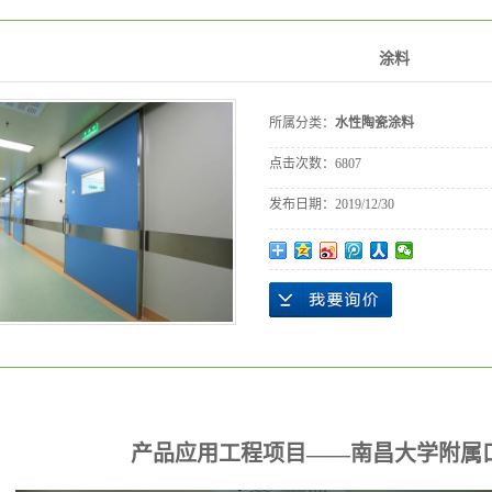
水性塑胶pu哑光涂料
涂料
所属分类：
水性陶瓷涂料
点击次数：
6807
发布日期：
2019/12/30
产品应用工程项目——南昌大学附属