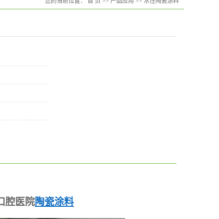
您的当前位置：
首 页
>>
产品应用
>>
水性陶瓷涂料
口腔医院
陶瓷涂料