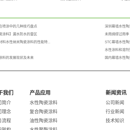
在喷涂中的几种技巧盘点
深圳幕墙水性陶
瓷涂料】漏水防水的雷区
未雨绸缪过雨季 
料水性纳米陶瓷涂料的性能特...
STC幕墙水性陶
水性涂料和溶剂
涂料的发展现状及未来
国内幕墙水性陶
于我们
产品应用
新闻资讯
司简介
水性陶瓷涂料
公司新闻
司理念
复合陶瓷涂料
行业新闻
务流程
油性陶瓷涂料
技术知识
织架构
水性聚酯涂料