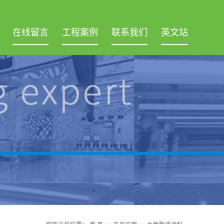
在线留言
工程案例
联系我们
英文站