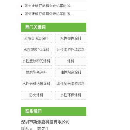
如何正确存储和保养机车耐温...
如何正确存储和保养机车耐温...
热门关键词
幕墙自清洁涂料
水性弹性涂料
水性塑胶PU涂料
油性陶瓷外墙涂料
水性塑胶哑光涂料
涂料
耐磨陶瓷涂料
油性陶瓷涂料
水性无机纳米涂料
水性纳米陶瓷涂料
防火涂料
水性环保涂料
联系我们
深圳市斯涂嘉科技有限公司
联系人：姜先生