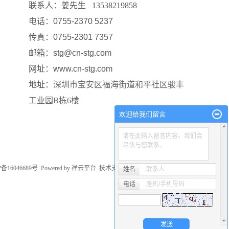
联系人：
姜先生
13538219858
电话：0755-2370 5237
传真：0755-2301 7357
邮箱：stg@cn-stg.com
网址：www.cn-stg.com
地址：
深圳市宝安区福海街道和平社区骏丰
工业园B栋6楼
欢迎给我们留言
请在此输入留言内容，我们会
尽快与您联系。
P备16046689号
Powered by
祥云平台
技术支持：
华企网络
姓名
联系人
电话
座机/手机号码